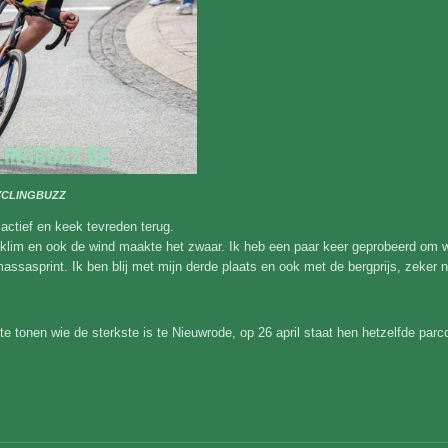
YCLINGBUZZ
ctief en keek tevreden terug.
 klim en ook de wind maakte het zwaar. Ik heb een paar keer geprobeerd om we
 massasprint. Ik ben blij met mijn derde plaats en ook met de bergprijs, zeker
te tonen wie de sterkste is te Nieuwrode, op 26 april staat hen hetzelfde par