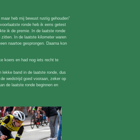
d, maar heb mij bewust rustig gehouden”
 voorlaatste ronde heb ik eens getest
kte ik de premie. In de laatste ronde
te zitten. In de laatste kilometer waren
eteen naartoe gesprongen. Daarna kon
e koers en had nog iets recht te
 lekke band in de laatste ronde, dus
l de wedstrijd goed vooraan, zeker op
aan de laatste ronde beginnen en