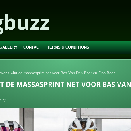
gbuzz
 GALLERY
CONTACT
TERMS & CONDITIONS
ievens wint de massasprint net voor Bas Van Den Boer en Finn Boes
NT DE MASSASPRINT NET VOOR BAS VAN
8:51