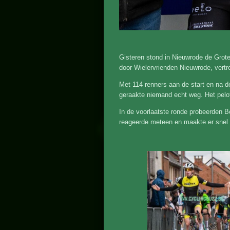
Gisteren stond in Nieuwrode de Grote
door Wielervrienden Nieuwrode, vertro
Met 114 renners aan de start en na 
geraakte niemand echt weg. Het pelot
In de voorlaatste ronde probeerden 
reageerde meteen en maakte er snel e