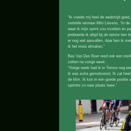
“Ik voelde mij heel de wedstrijd goe
vertelde winnaar Milo Lievens. “In de
waar ik mijn sprint zou inzetten en pa
probeerde ik altijd bij de eerste tien 
er nog wat aanvallen, daar ben ik m
ik het mooi afmaken.”
Bas Van Den Boer reed ook een sterk
zetten na vorige week.
“Vorige week had ik in Temse nog een
ik was extra gemotiveerd. Ik zat hee
de klim. Ik kon in een goede positie 
sprintte zo naar plaats twee.”