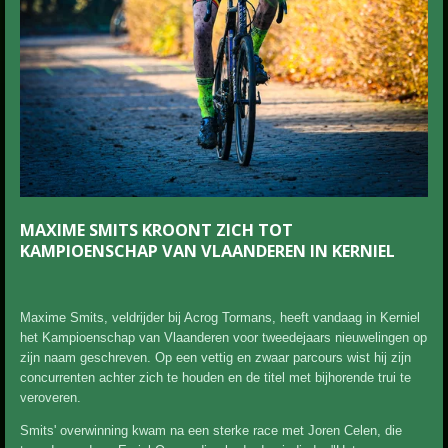
MAXIME SMITS KROONT ZICH TOT
KAMPIOENSCHAP VAN VLAANDEREN IN KERNIEL
Maxime Smits, veldrijder bij Acrog Tormans, heeft vandaag in Kerniel
het Kampioenschap van Vlaanderen voor tweedejaars nieuwelingen op
zijn naam geschreven. Op een vettig en zwaar parcours wist hij zijn
concurrenten achter zich te houden en de titel met bijhorende trui te
veroveren.
Smits' overwinning kwam na een sterke race met Joren Celen, die