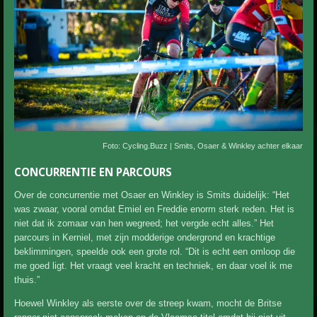
Foto: Cycling.Buzz | Smits, Osaer & Winkley achter elkaar
CONCURRENTIE EN PARCOURS
Over de concurrentie met Osaer en Winkley is Smits duidelijk: “Het
was zwaar, vooral omdat Emiel en Freddie enorm sterk reden. Het is
niet dat ik zomaar van hen wegreed; het vergde echt alles.” Het
parcours in Kerniel, met zijn modderige ondergrond en krachtige
beklimmingen, speelde ook een grote rol. “Dit is echt een omloop die
me goed ligt. Het vraagt veel kracht en techniek, en daar voel ik me
thuis.”
Hoewel Winkley als eerste over de streep kwam, mocht de Britse