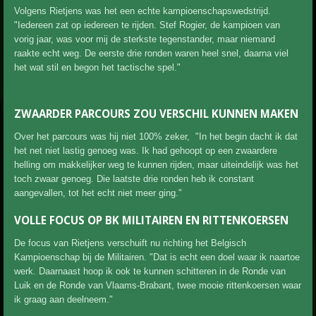
Volgens Rietjens was het een echte kampioenschapswedstrijd.
"Iedereen zat op iedereen te rijden. Stef Rogier, de kampioen van
vorig jaar, was voor mij de sterkste tegenstander, maar niemand
raakte echt weg. De eerste drie ronden waren heel snel, daarna viel
het wat stil en begon het tactische spel."
ZWAARDER PARCOURS ZOU VERSCHIL KUNNEN MAKEN
Over het parcours was hij niet 100% zeker, "In het begin dacht ik dat
het net niet lastig genoeg was. Ik had gehoopt op een zwaardere
helling om makkelijker weg te kunnen rijden, maar uiteindelijk was het
toch zwaar genoeg. Die laatste drie ronden heb ik constant
aangevallen, tot het echt niet meer ging."
VOLLE FOCUS OP BK MILITAIREN EN RITTENKOERSEN
De focus van Rietjens verschuift nu richting het Belgisch
Kampioenschap bij de Militairen. "Dat is echt een doel waar ik naartoe
werk. Daarnaast hoop ik ook te kunnen schitteren in de Ronde van
Luik en de Ronde van Vlaams-Brabant, twee mooie rittenkoersen waar
ik graag aan deelneem."