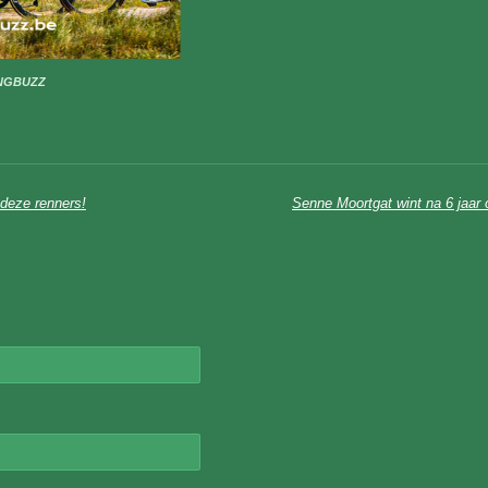
NGBUZZ
r deze renners!