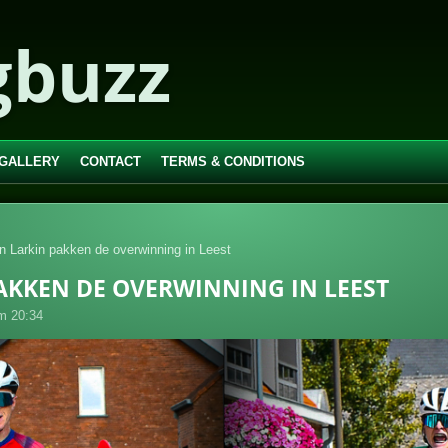
gbuzz
 GALLERY
CONTACT
TERMS & CONDITIONS
n Larkin pakken de overwinning in Leest
AKKEN DE OVERWINNING IN LEEST
m 20:34