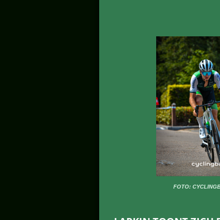
FOTO: CYCLING