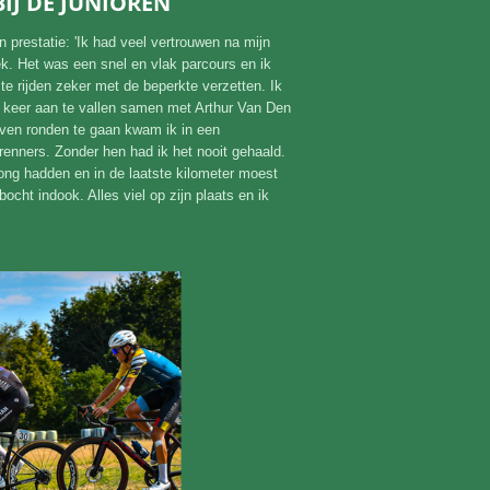
IJ DE JUNIOREN
n prestatie: 'Ik had veel vertrouwen na mijn
k. Het was een snel en vlak parcours en ik
 te rijden zeker met de beperkte verzetten. Ik
r keer aan te vallen samen met Arthur Van Den
even ronden te gaan kwam ik in een
renners. Zonder hen had ik het nooit gehaald.
ng hadden en in de laatste kilometer moest
bocht indook. Alles viel op zijn plaats en ik