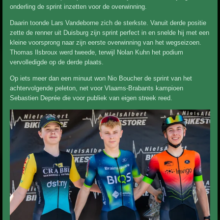
onderling de sprint inzetten voor de overwinning.
Daarin toonde Lars Vandeborne zich de sterkste. Vanuit derde positie
zette de renner uit Duisburg zijn sprint perfect in en snelde hij met een
kleine voorsprong naar zijn eerste overwinning van het wegseizoen.
Thomas Ilsbroux werd tweede, terwijl Nolan Kuhn het podium
vervolledigde op de derde plaats.
Op iets meer dan een minuut won Nio Boucher de sprint van het
achtervolgende peleton, net voor Vlaams-Brabants kampioen
Sebastien Deprée die voor publiek van eigen streek reed.