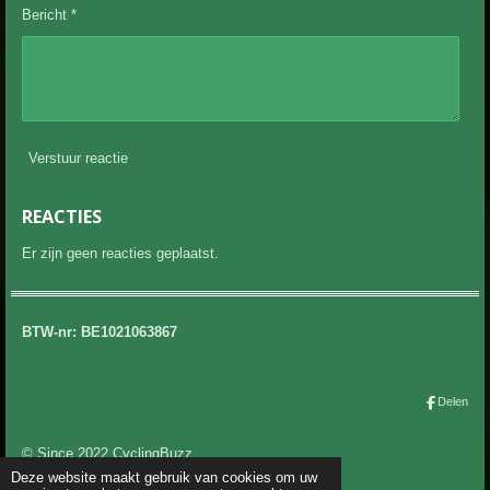
Bericht *
Verstuur reactie
REACTIES
Er zijn geen reacties geplaatst.
BTW-nr: BE1021063867
Delen
© Since 2022 CyclingBuzz
Deze website maakt gebruik van cookies om uw