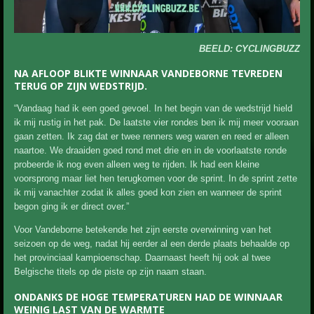
BEELD: CYCLINGBUZZ
NA AFLOOP BLIKTE WINNAAR VANDEBORNE TEVREDEN
TERUG OP ZIJN WEDSTRIJD.
“Vandaag had ik een goed gevoel. In het begin van de wedstrijd hield
ik mij rustig in het pak. De laatste vier rondes ben ik mij meer vooraan
gaan zetten. Ik zag dat er twee renners weg waren en reed er alleen
naartoe. We draaiden goed rond met drie en in de voorlaatste ronde
probeerde ik nog even alleen weg te rijden. Ik had een kleine
voorsprong maar liet hen terugkomen voor de sprint. In de sprint zette
ik mij vanachter zodat ik alles goed kon zien en wanneer de sprint
begon ging ik er direct over.”
Voor Vandeborne betekende het zijn eerste overwinning van het
seizoen op de weg, nadat hij eerder al een derde plaats behaalde op
het provinciaal kampioenschap. Daarnaast heeft hij ook al twee
Belgische titels op de piste op zijn naam staan.
ONDANKS DE HOGE TEMPERATUREN HAD DE WINNAAR
WEINIG LAST VAN DE WARMTE